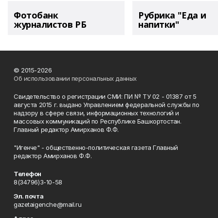
Фотобанк
Рубрика "Еда и
журналистов РБ
напитки"
© 2015-2026
Об использовании персональных данных
Свидетельство о регистрации СМИ: ПИ № ТУ 02 - 01387 от 5
августа 2015 г. выдано Управлением федеральной службы по
надзору в сфере связи, информационных технологий и
массовых коммуникаций по Республике Башкортостан.
Главный редактор Амирханов Ф.Ф.
"Игенче" - общественно-политическая газета Главный
редактор Амирханов Ф.Ф.
Телефон
8(34796)3-10-58
Эл. почта
gazetaigenche@mail.ru