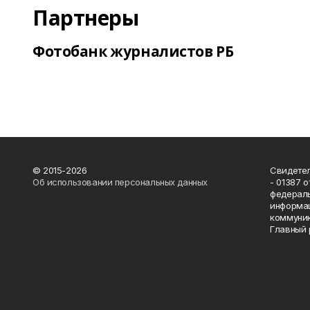
Партнеры
Фотобанк журналистов РБ
© 2015-2026
Свидетел
Об использовании персональных данных
- 01387 
федераль
информац
коммуник
Главный 