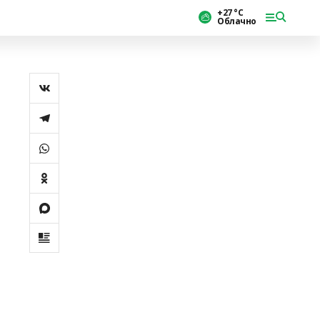
+27 °С
Облачно