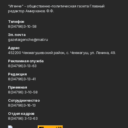
"Игенче" - общественно-политическая газета Главный
редактор Амирханов Ф.Ф.
Телефон
8(34796)3-10-58
Эл. почта
gazetaigenche@mail.ru
Адрес
452200 Чекмагушевский район, с. Чекмагуш, ул. Ленина, 49.
Рекламная служба
8(34796)3-13-63
Редакция
8(34796)3-13-41
Приемная
8(34796) 3-10-58
Сотрудничество
8(34796)3-16-13
Отдел кадров
8(34796) 3-13-63