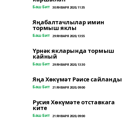
Баш Бит
30 ЯНВАРЯ 2020, 11:35
Яңабалтачлылар имин
тормыш яклы
Баш Бит
29 ЯНВАРЯ 2020, 13:55
Үрнәк якларында тормыш
кайный
Баш Бит
29 ЯНВАРЯ 2020, 13:30
Яңа Хөкүмәт Рәисе сайланды
Баш Бит
21 ЯНВАРЯ 2020, 09:00
Русия Хөкүмәте отставкага
ките
Баш Бит
21 ЯНВАРЯ 2020, 09:00