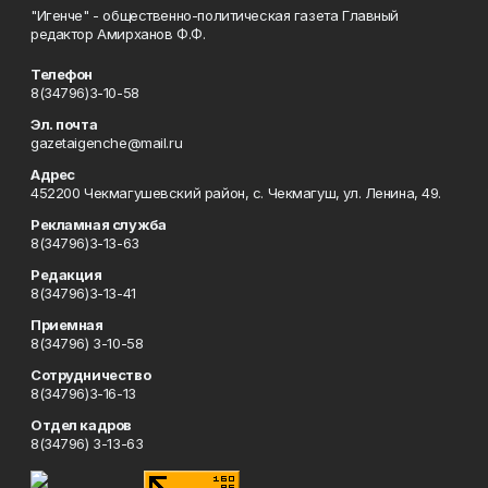
"Игенче" - общественно-политическая газета Главный
редактор Амирханов Ф.Ф.
Телефон
8(34796)3-10-58
Эл. почта
gazetaigenche@mail.ru
Адрес
452200 Чекмагушевский район, с. Чекмагуш, ул. Ленина, 49.
Рекламная служба
8(34796)3-13-63
Редакция
8(34796)3-13-41
Приемная
8(34796) 3-10-58
Сотрудничество
8(34796)3-16-13
Отдел кадров
8(34796) 3-13-63