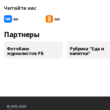
Читайте нас
Партнеры
Фотобанк
Рубрика "Еда и
журналистов РБ
напитки"
© 2015-2026