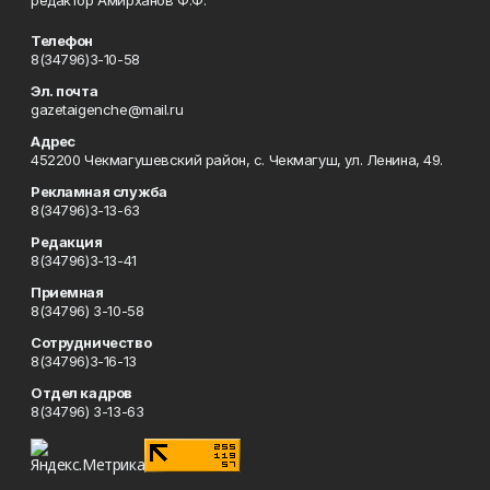
редактор Амирханов Ф.Ф.
Телефон
8(34796)3-10-58
Эл. почта
gazetaigenche@mail.ru
Адрес
452200 Чекмагушевский район, с. Чекмагуш, ул. Ленина, 49.
Рекламная служба
8(34796)3-13-63
Редакция
8(34796)3-13-41
Приемная
8(34796) 3-10-58
Сотрудничество
8(34796)3-16-13
Отдел кадров
8(34796) 3-13-63