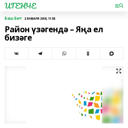
ИГЕНЧЕ
Баш Бит
2 ЯНВАРЯ 2018, 11:58
Район үзәгендә – Яңа ел
бизәге