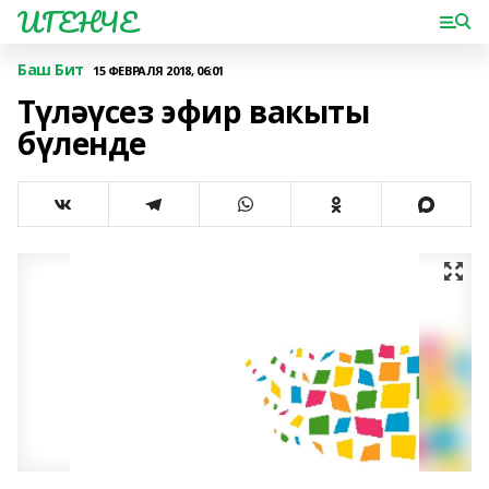
ИГЕНЧЕ
Баш Бит
15 ФЕВРАЛЯ 2018, 06:01
Түләүсез эфир вакыты
бүленде