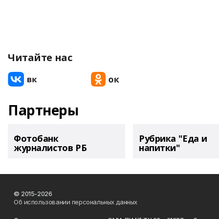
Читайте нас
Партнеры
Фотобанк
Рубрика "Еда и
журналистов РБ
напитки"
© 2015-2026
Об использовании персональных данных