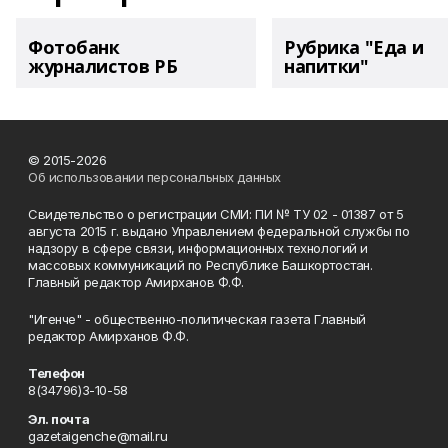
Фотобанк
Рубрика "Еда и
журналистов РБ
напитки"
© 2015-2026
Об использовании персональных данных
Свидетельство о регистрации СМИ: ПИ № ТУ 02 - 01387 от 5
августа 2015 г. выдано Управлением федеральной службы по
надзору в сфере связи, информационных технологий и
массовых коммуникаций по Республике Башкортостан.
Главный редактор Амирханов Ф.Ф.
"Игенче" - общественно-политическая газета Главный
редактор Амирханов Ф.Ф.
Телефон
8(34796)3-10-58
Эл. почта
gazetaigenche@mail.ru