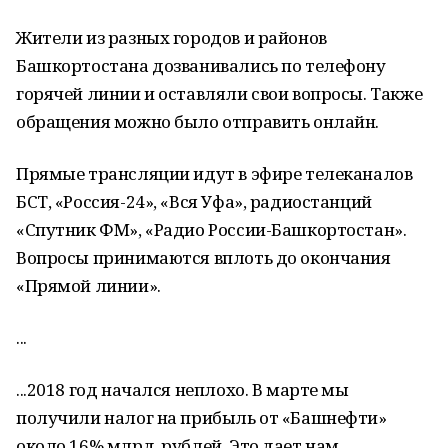
Жители из разных городов и районов
Башкортостана дозванивались по телефону
горячей линии и оставляли свои вопросы. Также
обращения можно было отправить онлайн.
Прямые трансляции идут в эфире телеканалов
БСТ, «Россия-24», «Вся Уфа», радиостанций
«Спутник ФМ», «Радио России-Башкортостан».
Вопросы принимаются вплоть до окончания
«Прямой линии».
...
...2018 год начался неплохо. В марте мы
получили налог на прибыль от «Башнефти»
около 16% млрд. рублей. Это дает нам