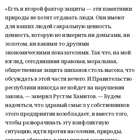
«Есть и второй фактор защиты — эти памятники
природы не хотят отдавать люди. Они имеют
для наших людей сакральную ценность,
ценность, которую не измерить ни деньгами, ни
золотом, ни какими-то другими
экономическими показателями. Так что, на мой
взгляд, сегодняшняя правовая, моральная,
общественная защита шиханов столь высока, что
обсуждать в этой части нечего. И Правительство
республики никогда не пойдет на нарушения
закона, — заверил Рустэм Хамитов. — Будем
надеяться, что здравый смысл у собственников
этого предприятия возобладает, и вместо того,
чтобы разворачивать эту конфликтную
ситуацию, идти против населения, природы,
законов общества, к ним придет осознание».