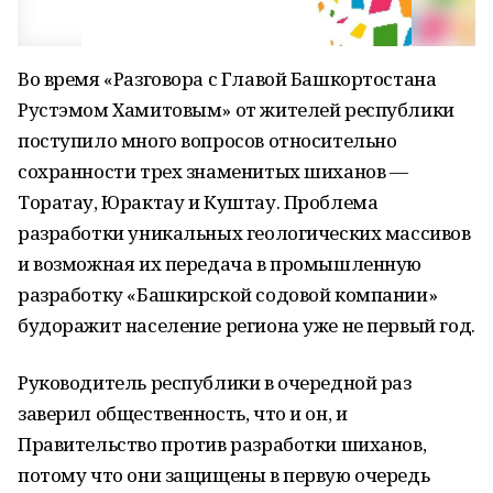
Во время «Разговора с Главой Башкортостана
Рустэмом Хамитовым» от жителей республики
поступило много вопросов относительно
сохранности трех знаменитых шиханов —
Торатау, Юрактау и Куштау. Проблема
разработки уникальных геологических массивов
и возможная их передача в промышленную
разработку «Башкирской содовой компании»
будоражит население региона уже не первый год.
Руководитель республики в очередной раз
заверил общественность, что и он, и
Правительство против разработки шиханов,
потому что они защищены в первую очередь