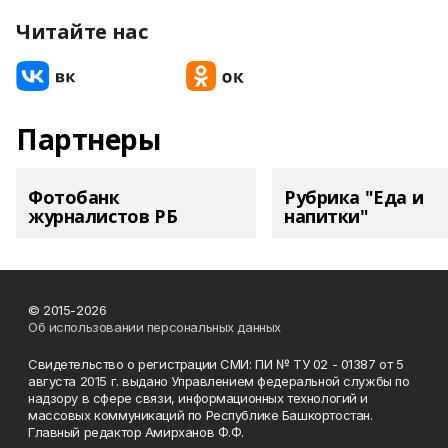
Читайте нас
Партнеры
Фотобанк
Рубрика "Еда и
журналистов РБ
напитки"
© 2015-2026
Об использовании персональных данных
Свидетельство о регистрации СМИ: ПИ № ТУ 02 - 01387 от 5
августа 2015 г. выдано Управлением федеральной службы по
надзору в сфере связи, информационных технологий и
массовых коммуникаций по Республике Башкортостан.
Главный редактор Амирханов Ф.Ф.