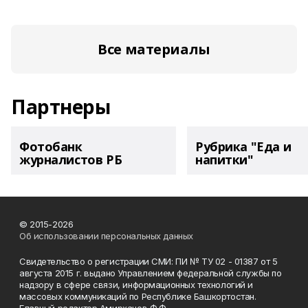
Все материалы
Партнеры
Фотобанк
Рубрика "Еда и
журналистов РБ
напитки"
© 2015-2026
Об использовании персональных данных
Свидетельство о регистрации СМИ: ПИ № ТУ 02 - 01387 от 5
августа 2015 г. выдано Управлением федеральной службы по
надзору в сфере связи, информационных технологий и
массовых коммуникаций по Республике Башкортостан.