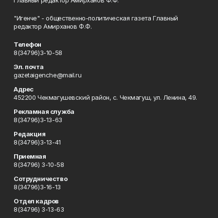
Главный редактор Амирханов Ф.Ф.
"Игенче" - общественно-политическая газета Главный
редактор Амирханов Ф.Ф.
Телефон
8(34796)3-10-58
Эл. почта
gazetaigenche@mail.ru
Адрес
452200 Чекмагушевский район, с. Чекмагуш, ул. Ленина, 49.
Рекламная служба
8(34796)3-13-63
Редакция
8(34796)3-13-41
Приемная
8(34796) 3-10-58
Сотрудничество
8(34796)3-16-13
Отдел кадров
8(34796) 3-13-63