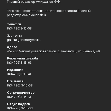
Главный редактор Амирханов Ф.Ф.
"Игенче" - общественно-политическая газета Главный
редактор Амирханов Ф.Ф.
Телефон
8(34796)3-10-58
Эл. почта
gazetaigenche@mail.ru
Адрес
452200 Чекмагушевский район, с. Чекмагуш, ул. Ленина, 49.
Рекламная служба
8(34796)3-13-63
Редакция
8(34796)3-13-41
Приемная
8(34796) 3-10-58
Сотрудничество
8(34796)3-16-13
Отдел кадров
8(34796) 3-13-63