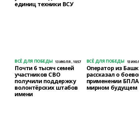
единиц техники ВСУ
ВСЁ ДЛЯ ПОБЕДЫ
ВСЁ ДЛЯ ПОБЕДЫ
13 ИЮЛЯ , 10:57
13 ИЮЛЯ
Почти 6 тысяч семей
Оператор из Баш
участников СВО
рассказал о боев
получили поддержку
применении БПЛА 
волонтёрских штабов
мирном будущем
имени